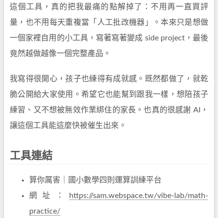
這個工具，真的把我最痛的點解掉了：不用再一直買評
量，也不用每天重複當「人工批改機器」。本來只是想做
一個家裡自用的小工具，寫著寫著變成 side project，最後
竟然越做越像一個完整產品。
我寫得很開心，孩子也練得有成就感。既然都做了，就乾
脆公開給大家使用。希望它也能幫到跟我一樣，想陪孩子
練習、又不想被無效作業綁住的家長。也真的很感謝 AI，
讓這個工具能這麼快被催生出來。
工具連結
算你厲害｜國小數學四則運算訓練平台
網址：
https://sam.webspace.tw/vibe-lab/math-
practice/