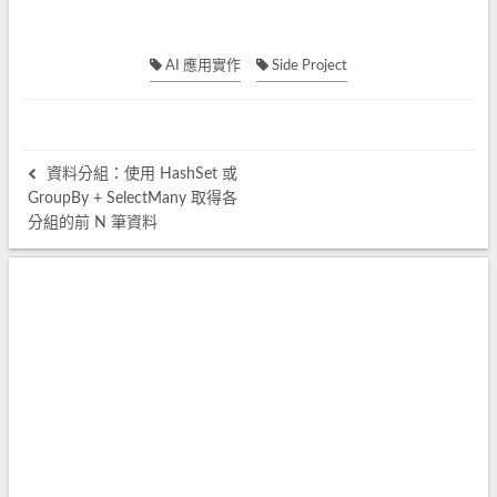
AI 應用實作
Side Project
資料分組：使用 HashSet 或
GroupBy + SelectMany 取得各
分組的前 N 筆資料