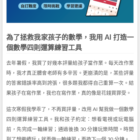
為了拯救我家孩子的數學，我用 AI 打造一
個數學四則運算練習工具
去年暑假，我買了好幾本評量給孩子當作業。每天改作業
時，我才真正體會老師有多辛苦。更崩潰的是，某些評量
的答案錯誤率高到誇張，很多題我都得自己重算一次。結
果孩子在寫作業，我也在寫作業，真的像是花錢買罪受。
這次寒假我學乖了，不再買評量，改用 AI 幫我做一個數學
四則運算練習工具。我和孩子約定：想看電視或玩電腦
前，先完成一輪練習；通過後換 30 分鐘玩樂時間。時間
到了想繼續玩，就再做一輪練習，再換下一個 30 分鐘。