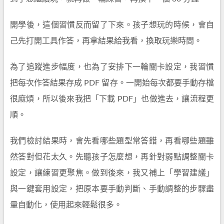
開學後，這個習慣反而留了下來。孩子想玩的時候，會自
己先打開工具作答，再拿結果給我看，換取玩樂時間。
為了追蹤進步幅度，也為了安排下一輪關卡設定，我習慣
把每次作答結果存成 PDF 留存。一開始每次都要手動存檔
很麻煩，所以後來我把「下載 PDF」也做進去，讓流程更
順。
我們檢討結果時，會先看哪些題型常答錯，再看哪些題雖
然答對但花太久。先聽孩子怎麼想，再針對弱點調整關卡
設定，讓練習更聚焦。做到後來，我又補上「學習建議」
與一鍵套用設定，把原本要手動判斷、手動調整的步驟盡
量自動化，使用起來輕鬆很多。