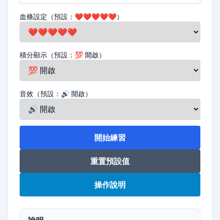
血條設定（預設：❤️❤️❤️❤️❤️）
積分顯示（預設：💯 開啟）
音效（預設：🔊 開啟）
開始練習
重置預設值
操作說明