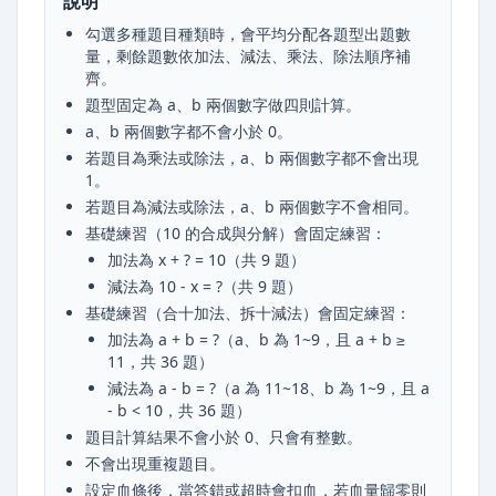
說明
勾選多種題目種類時，會平均分配各題型出題數
量，剩餘題數依加法、減法、乘法、除法順序補
齊。
題型固定為 a、b 兩個數字做四則計算。
a、b 兩個數字都不會小於 0。
若題目為乘法或除法，a、b 兩個數字都不會出現
1。
若題目為減法或除法，a、b 兩個數字不會相同。
基礎練習（10 的合成與分解）會固定練習：
加法為 x + ? = 10（共 9 題）
減法為 10 - x = ?（共 9 題）
基礎練習（合十加法、拆十減法）會固定練習：
加法為 a + b = ?（a、b 為 1~9，且 a + b ≥
11，共 36 題）
減法為 a - b = ?（a 為 11~18、b 為 1~9，且 a
- b < 10，共 36 題）
題目計算結果不會小於 0、只會有整數。
不會出現重複題目。
設定血條後，當答錯或超時會扣血，若血量歸零則