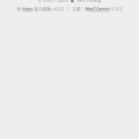
© 2020 –
2026
Sam Chuang
由
Hexo
強力驅動 v4.2.0
|
主題 –
NexT.Gemini
v7.4.2