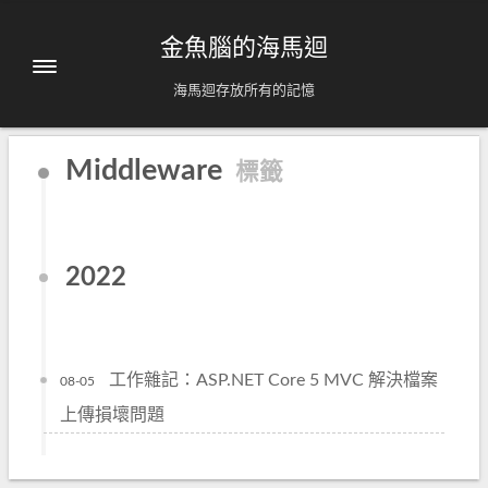
金魚腦的海馬迴
海馬迴存放所有的記憶
Middleware
標籤
2022
工作雜記：ASP.NET Core 5 MVC 解決檔案
08-05
上傳損壞問題